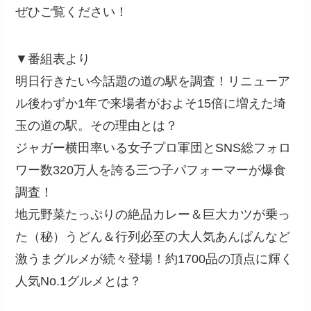
ぜひご覧ください！
▼番組表より
明日行きたい今話題の道の駅を調査！リニューア
ル後わずか1年で来場者がおよそ15倍に増えた埼
玉の道の駅。その理由とは？
ジャガー横田率いる女子プロ軍団とSNS総フォロ
ワー数320万人を誇る三つ子パフォーマーが爆食
調査！
地元野菜たっぷりの絶品カレー＆巨大カツが乗っ
た（秘）うどん＆行列必至の大人気あんぱんなど
激うまグルメが続々登場！約1700品の頂点に輝く
人気No.1グルメとは？