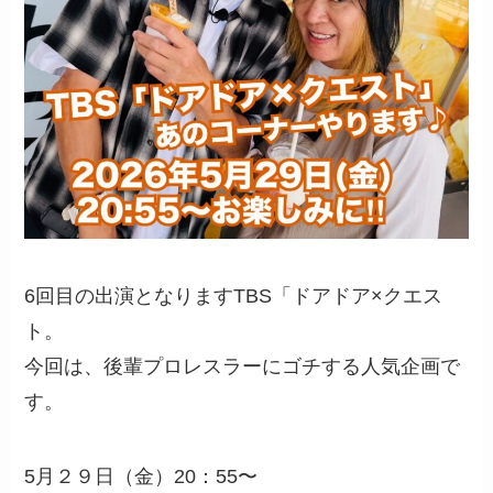
6回目の出演となりますTBS「ドアドア×クエス
ト。
今回は、後輩プロレスラーにゴチする人気企画で
す。
5月２９日（金）20：55〜