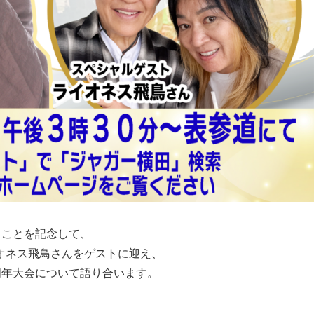
ることを記念して、
イオネス飛鳥さんをゲストに迎え、
周年大会について語り合います。