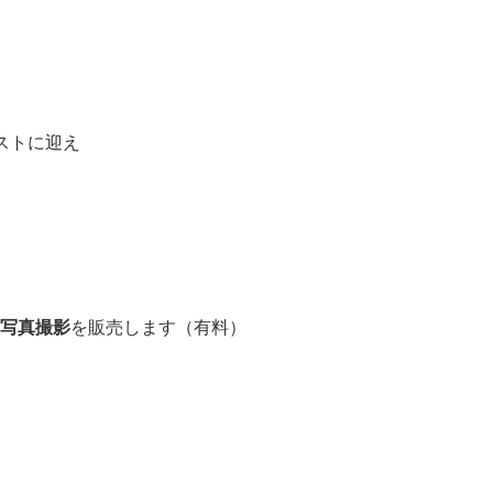
ストに迎え
写真撮影
を販売します（有料）