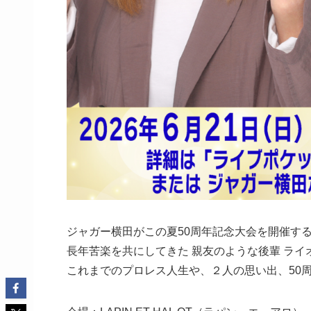
ジャガー横田がこの夏50周年記念大会を開催す
長年苦楽を共にしてきた 親友のような後輩 ラ
これまでのプロレス人生や、２人の思い出、50