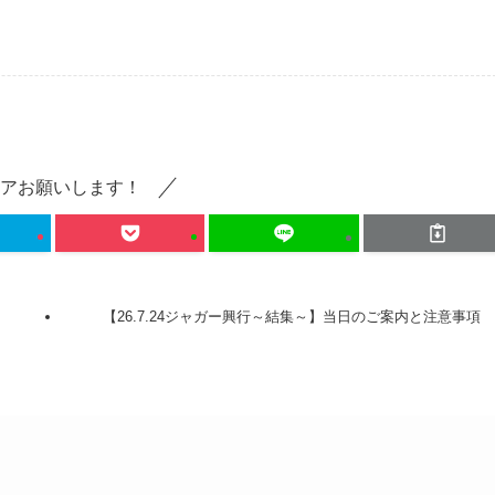
アお願いします！
【26.7.24ジャガー興行～結集～】当日のご案内と注意事項