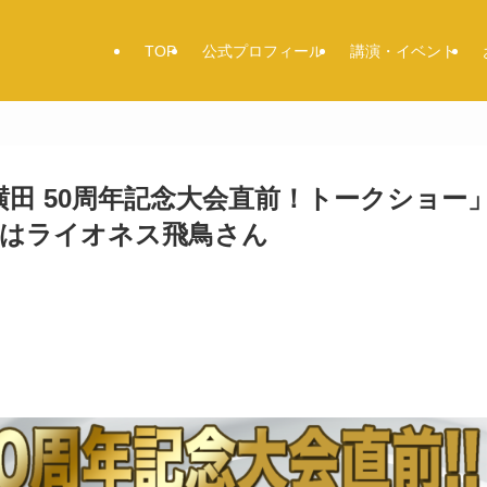
TOP
公式プロフィール
講演・イベント
横田 50周年記念大会直前！トークショー
はライオネス飛鳥さん