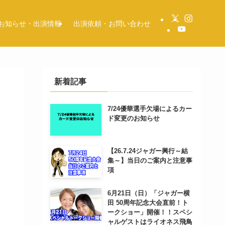
お知らせ・出演情報
出演依頼・お問い合わせ
新着記事
」
7/24優華選手欠場によるカー
ド変更のお知らせ
【26.7.24ジャガー興行～結
集～】当日のご案内と注意事
項
6月21日（日）「ジャガー横
田 50周年記念大会直前！ト
ークショー」開催！！スペシ
ャルゲストはライオネス飛鳥