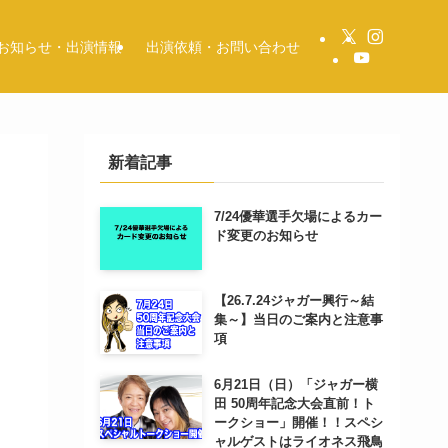
お知らせ・出演情報
出演依頼・お問い合わせ
新着記事
7/24優華選手欠場によるカー
ド変更のお知らせ
【26.7.24ジャガー興行～結
集～】当日のご案内と注意事
項
6月21日（日）「ジャガー横
田 50周年記念大会直前！ト
ークショー」開催！！スペシ
ャルゲストはライオネス飛鳥