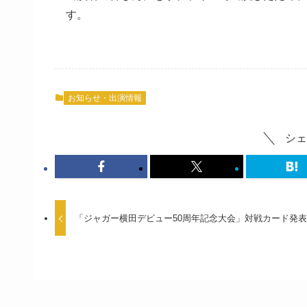
す。
お知らせ・出演情報
シェ
「ジャガー横田デビュー50周年記念大会」対戦カード発