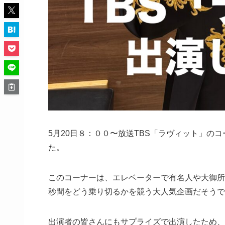
5月20日８：００〜放送TBS「ラヴィット」の
た。
このコーナーは、エレベーターで有名人や大御所
秒間をどう乗り切るかを競う大人気企画だそうで
出演者の皆さんにもサプライズで出演したため、