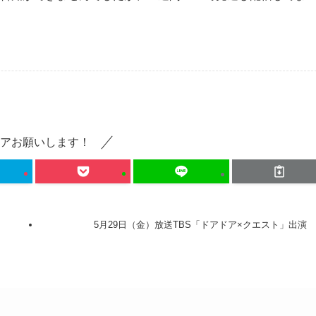
アお願いします！
表
5月29日（金）放送TBS「ドアドア×クエスト」出演