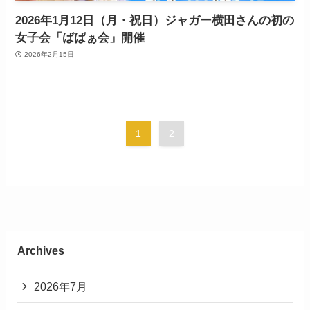
2026年1月12日（月・祝日）ジャガー横田さんの初の
女子会「ばばぁ会」開催
2026年2月15日
1
2
Archives
2026年7月