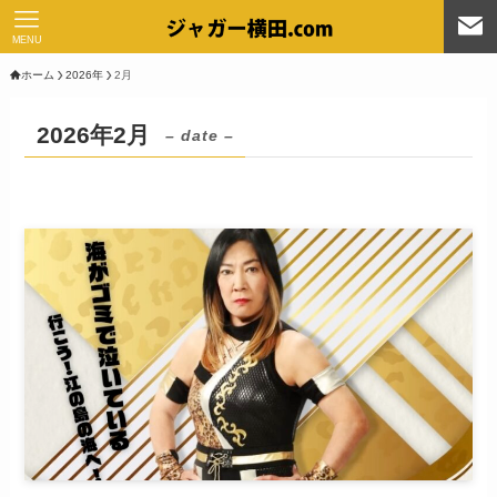
MENU
ホーム
2026年
2月
2026年2月
– date –