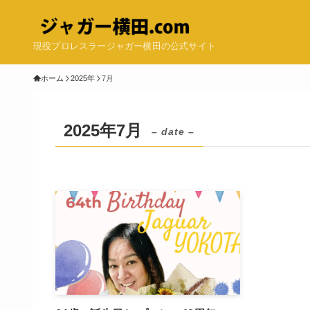
現役プロレスラージャガー横田の公式サイト
ホーム
2025年
7月
2025年7月
– date –