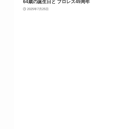
64歳の誕生日と プロレス49周年
2025年7月25日