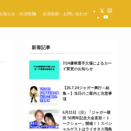
お知らせ・出演情報
出演依頼・お問い合わせ
新着記事
7/24優華選手欠場によるカー
ド変更のお知らせ
【26.7.24ジャガー興行～結
集～】当日のご案内と注意事
項
6月21日（日）「ジャガー横
田 50周年記念大会直前！ト
ークショー」開催！！スペシ
ャルゲストはライオネス飛鳥