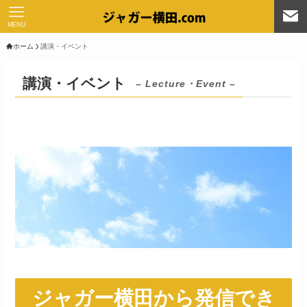
MENU
ホーム
講演・イベント
講演・イベント
– Lecture・Event –
ジャガー横田から発信でき