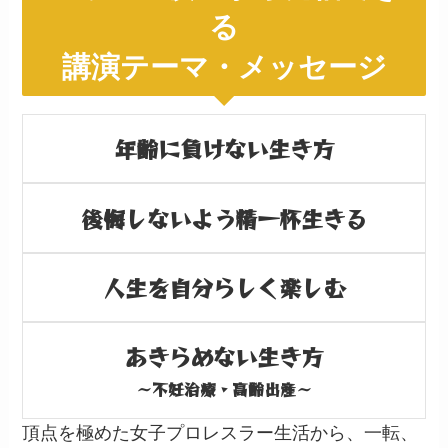
る
講演テーマ・メッセージ
年齢に負けない生き方
後悔しないよう精一杯生きる
人生を自分らしく楽しむ
あきらめない生き方
〜不妊治療・高齢出産〜
頂点を極めた女子プロレスラー生活から、一転、