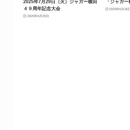
2025年7月29日（火）ジャガー横田
「ジャガー
４９周年記念大会
2025年6月26
2025年6月26日