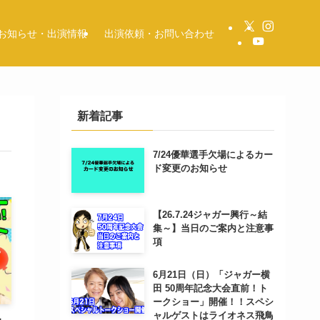
お知らせ・出演情報
出演依頼・お問い合わせ
新着記事
7/24優華選手欠場によるカー
ド変更のお知らせ
【26.7.24ジャガー興行～結
集～】当日のご案内と注意事
項
6月21日（日）「ジャガー横
田 50周年記念大会直前！ト
ークショー」開催！！スペシ
ャルゲストはライオネス飛鳥