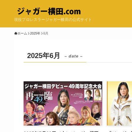
現役プロレスラージャガー横田の公式サイト
ホーム
2025年
6月
2025年6月
– date –