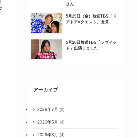
開
さん
ブ
5月29日（金）放送TBS「ド
アドア×クエスト」出演
5月20日放送TBS「ラヴィッ
ト」出演しました
アーカイブ
2026年7月
(2)
2026年5月
(4)
2026年3月
(4)