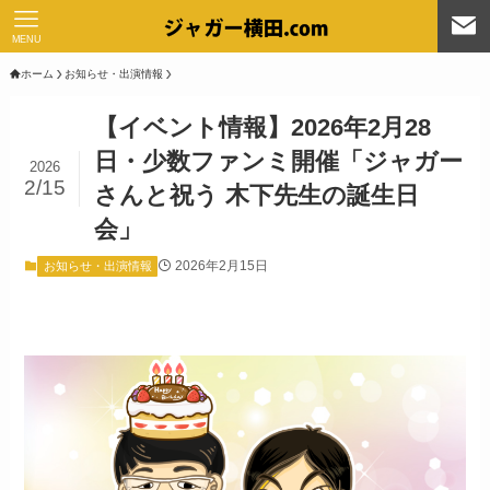
MENU
ホーム
お知らせ・出演情報
【イベント情報】2026年2月28
日・少数ファンミ開催「ジャガー
2026
2/15
さんと祝う 木下先生の誕生日
会」
2026年2月15日
お知らせ・出演情報