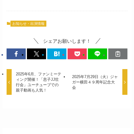
お知らせ・出演情報
シェアお願いします！
2025年6月、ファンミーテ
2025年7月29日（火）ジャ
ィング開催！「息子JJ壮
ガー横田４９周年記念大
行会」ユーチューブでの
会
親子動画も人気！