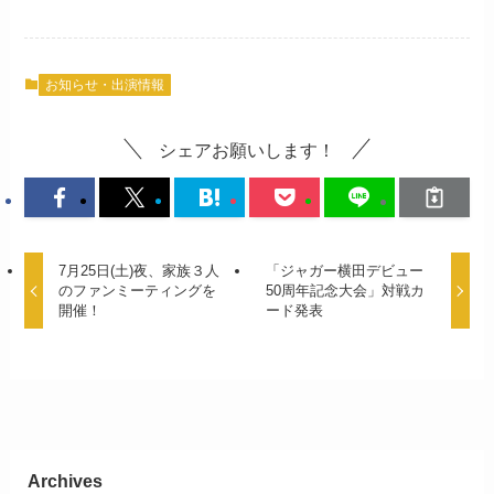
お知らせ・出演情報
シェアお願いします！
7月25日(土)夜、家族３人
「ジャガー横田デビュー
のファンミーティングを
50周年記念大会」対戦カ
開催！
ード発表
Archives