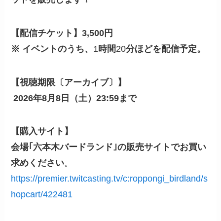
【配信チケット】3,500円
※ イベントのうち、
1
時間
20
分ほどを配信予定。
【視聴期限〔アーカイブ〕】
2026年8月8日（土）23:59まで
【購入サイト】
会場｢六本木バードランド｣の販売サイトでお買い
求めください
。
https://premier.twitcasting.tv/c:roppongi_birdland/s
hopcart/422481