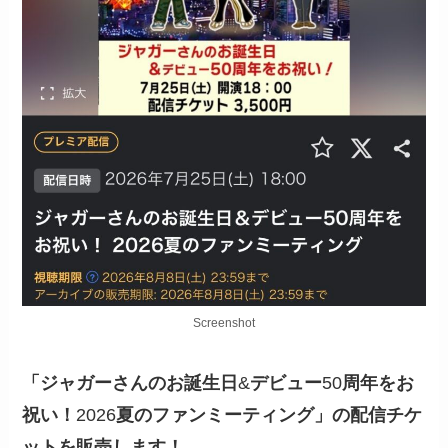
Screenshot
「ジャガーさんのお誕生日
&
デビュー
50
周年をお
祝い！
2026
夏のファンミーティング」の配信チケ
ットを販売します！